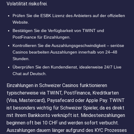
Volatilität risikofrei.
Prüfen Sie die ESBK Lizenz des Anbieters auf der offiziellen
Website.
Bestätigen Sie die Verfügbarkeit von TWINT und
PostFinance für Einzahlungen.
Kontrollieren Sie die Auszahlungsgeschwindigkeit – seriöse
Casinos bearbeiten Auszahlungen innerhalb von 24–48
Stunden.
Überprüfen Sie den Kundendienst, idealerweise 24/7 Live
Chat auf Deutsch.
Einzahlungen in Schweizer Casinos funktionieren
typischerweise via TWINT, PostFinance, Kreditkarten
(Visa, Mastercard), Paysafecard oder Apple Pay. TWINT
ist besonders wichtig für Schweizer Spieler, da es direkt
mit Ihrem Bankkonto verknüpft ist. Mindesteinzahlungen
beginnen oft bei 10 CHF und werden sofort verbucht.
Auszahlungen dauern länger aufgrund des KYC Prozesses