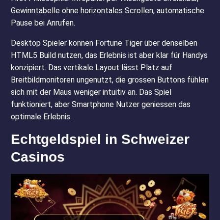
Gewinntabelle ohne horizontales Scrollen, automatische
Pause bei Anrufen.
Desktop Spieler können Fortune Tiger über denselben
HTML5 Build nutzen, das Erlebnis ist aber klar für Handys
konzipiert. Das vertikale Layout lässt Platz auf
Breitbildmonitoren ungenutzt, die grossen Buttons fühlen
sich mit der Maus weniger intuitiv an. Das Spiel
funktioniert, aber Smartphone Nutzer geniessen das
optimale Erlebnis.
Echtgeldspiel in Schweizer
Casinos