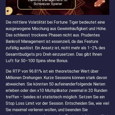
Die mittlere Volatilität bei Fortune Tiger bedeutet eine
ausgewogene Mischung aus Gewinnhäufigkeit und Höhe.
Das schliesst trockene Phasen nicht aus. Prudentes
Bankroll Management ist essenziell, da das Feature
zufällig auslöst. Ein Ansatz ist, nicht mehr als 1–2% des
Gesamtbudgets pro Dreh einzusetzen. Das gibt Ihnen
Luft für 50–100 Spins ohne Bonus.
Die RTP von 96.81% ist ein theoretischer Wert über
Millionen Drehungen. Kurze Sessions können stark davon
abweichen. Sie könnten 50 aufeinanderfolgende Nieten
erleben oder den x10 Multiplikator zweimal in 20 Runden
treffen – beides ist statistisch möglich. Setzen Sie ein
Stop Loss Limit vor der Session. Entscheiden Sie, wie viel
Sie maximal verlieren wollen, und beenden Sie