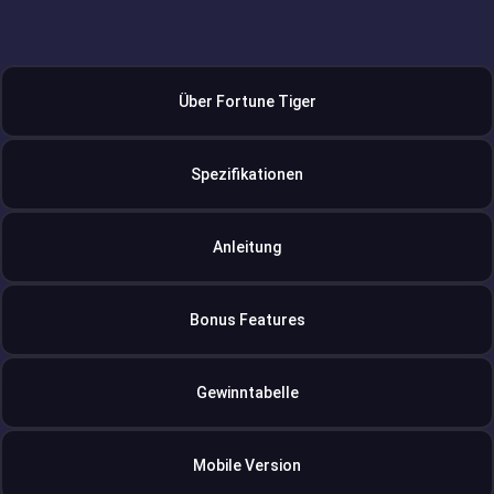
Über Fortune Tiger
Spezifikationen
Anleitung
Bonus Features
Gewinntabelle
Mobile Version