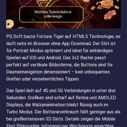
PG Soft baute Fortune Tiger auf HTML5 Technologie, es
läuft nativ im Browser ohne App Download. Der Slot ist
für Portrait Modus optimiert und ideal für einhändiges
Spielen auf iOS und Android. Das 3x3 Raster passt
perfekt auf vertikale Bildschirme, die Buttons sind für
Daumennavigation dimensioniert – kein unbequemes
Greifen oder versehentliches Tippen.
Das Spiel lädt auf 4G und 5G Verbindungen in unter drei
Sekunden. Grafiken sind scharf auf Retina und AMOLED
Displays, die Walzenanimation bleibt flüssig auch im
Turbo Modus. Der Batterieverbrauch fällt geringer aus als
bei grafikintensiven 3D Slots. Details zeigen die Mobile
First Philosophie: Infopanel per Wischgeste erreichbar,