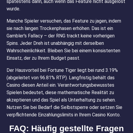
spätestens dann, auch wenn das Feature nicht ausgelöst
wurde.
Manche Spieler versuchen, das Feature zu jagen, indem
sie nach langen Trockenphasen erhöhen. Das ist ein
Gambler's Fallacy – der RNG trackt keine vorherigen
Spins. Jeder Dreh ist unabhängig mit derselben
Wahrscheinlichkeit. Bleiben Sie bei einem konsistenten
Einsatz, der zu Ihrem Budget passt.
Der Hausvorteil bei Fortune Tiger liegt bei rund 3.19%
(abgeleitet von 96.81% RTP). Langfristig behält das
Casino diesen Anteil ein. Verantwortungsbewusstes
Spielen bedeutet, diese mathematische Realität zu
akzeptieren und das Spiel als Unterhaltung zu sehen.
Nutzen Sie bei Bedarf die Selbstsperre oder setzen Sie
verpflichtende Einzahlungslimits in Ihrem Casino Konto.
FAQ: Häufig gestellte Fragen