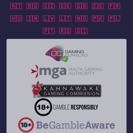
🇦🇹
🇧🇬
🇨🇿
🇩🇰
🇬🇧
🇪🇪
🇫🇷
🇭🇺
🇮🇳
🇱🇻
🇱🇹
🇳🇴
🇵🇰
🇵🇱
🇵🇹
🇷🇴
🇸🇮