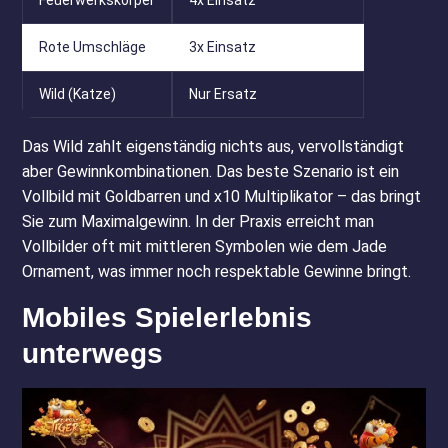
Rote Umschläge
3x Einsatz
Wild (Katze)
Nur Ersatz
Das Wild zahlt eigenständig nichts aus, vervollständigt
aber Gewinnkombinationen. Das beste Szenario ist ein
Vollbild mit Goldbarren und x10 Multiplikator – das bringt
Sie zum Maximalgewinn. In der Praxis erreicht man
Vollbilder oft mit mittleren Symbolen wie dem Jade
Ornament, was immer noch respektable Gewinne bringt.
Mobiles Spielerlebnis
unterwegs