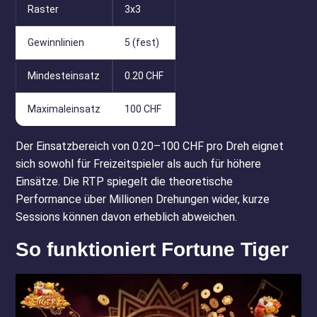
Raster
3x3
Gewinnlinien
5 (fest)
Mindesteinsatz
0.20 CHF
Maximaleinsatz
100 CHF
Der Einsatzbereich von 0.20–100 CHF pro Dreh eignet
sich sowohl für Freizeitspieler als auch für höhere
Einsätze. Die RTP spiegelt die theoretische
Performance über Millionen Drehungen wider, kurze
Sessions können davon erheblich abweichen.
So funktioniert Fortune Tiger