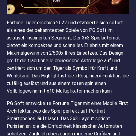
Fortune Tiger erschien 2022 und etablierte sich sofort
als eines der bekanntesten Spiele von PG Soft im
asiatisch inspirierten Segment. Der 3x3 Spielautomat
bietet ein kompaktes und schnelles Erlebnis mit einem
Maximalgewinn von 2'500x Ihres Einsatzes. Das Design
greift die traditionelle chinesische Astrologie auf und
zentriert sich um den Tiger als Symbol für Kraft und
Wohlstand. Das Highlight ist die «Respinner» Funktion, die
zufällig auslöst und aus einem toten spin einen
Vollbildgewinn mit x10 Multiplikator machen kann.
PG Soft entwickelte Fortune Tiger mit einer Mobile First
Architektur, was das Spiel perfekt auf Portrait
Smartphones läuft lässt. Das 3x3 Layout spricht
Puristen an, die die Einfachheit klassischer Automaten
schätzen. Zugleich überzeugen moderne Grafiken und