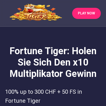
PLAY NOW
Fortune Tiger: Holen
Sie Sich Den x10
Multiplikator Gewinn
100% up to 300 CHF + 50 FS in
Fortune Tiger